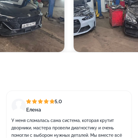
5,0
Елена
У меня сломалась сама система, которая крутит
дворники, мастера провели диагностику и очень
помогли с выбором нужных деталей. Мы вместе всё