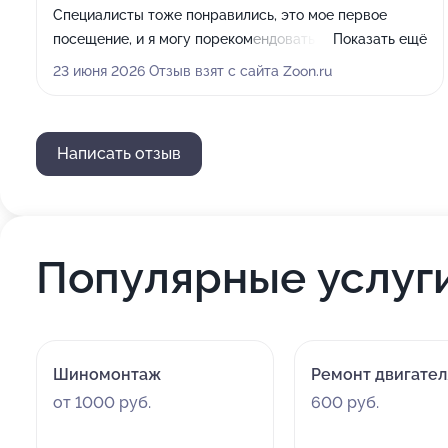
Специалисты тоже понравились, это мое первое
посещение, и я могу порекомендовать ваш
Показать ещё
автосервис за качество и скорость работы.
23 июня 2026 Отзыв взят с сайта Zoon.ru
Написать отзыв
Популярные услуг
Шиномонтаж
Ремонт двигател
от 1000 руб.
600 руб.