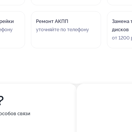
 рейки
Ремонт АКПП
Замена 
лефону
уточняйте по телефону
дисков
от 1200 
?
особов связи