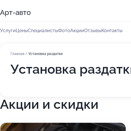
Арт-авто
Услуги
Цены
Специалисты
Фото
Акции
Отзывы
Контакты
Главная
/
Установка раздатки
Установка раздатк
Акции и скидки