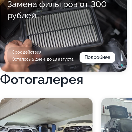
Замена фильтров от 300
рублей
Срок действия
Подробнее
Осталось 5 дней, до 13 августа
Фотогалерея